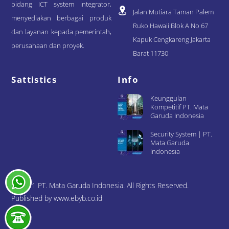
bidang ICT system integrator,
Jalan Mutiara Taman Palem
menyediakan berbagai produk
Ruko Hawaii Blok A No 67
dan layanan kepada pemerintah,
Kapuk Cengkareng Jakarta
perusahaan dan proyek.
Barat 11730
Sattistics
Info
Keunggulan
Kompetitif PT. Mata
Garuda Indonesia
Security System | PT.
Mata Garuda
Indonesia
© 2021 PT. Mata Garuda Indonesia. All Rights Reserved.
Published by www.ebyb.co.id