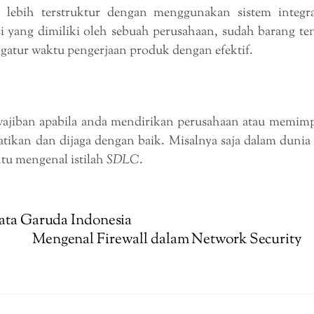
lebih terstruktur dengan menggunakan sistem integra
i yang dimiliki oleh sebuah perusahaan, sudah barang te
ngatur waktu pengerjaan produk dengan efektif.
wajiban apabila anda mendirikan perusahaan atau memim
hatikan dan dijaga dengan baik. Misalnya saja dalam dunia
tu mengenal istilah
SDLC
.
Mata Garuda Indonesia
Mengenal Firewall dalam Network Security