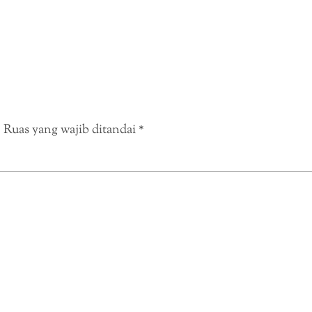
.
Ruas yang wajib ditandai
*