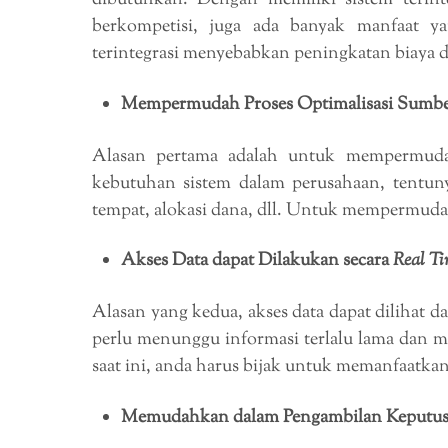
dibutuhkan. Dengan memiliki sistem terin
berkompetisi, juga ada banyak manfaat ya
terintegrasi menyebabkan peningkatan biaya 
Mempermudah Proses Optimalisasi Sumbe
Alasan pertama adalah untuk mempermuda
kebutuhan sistem dalam perusahaan, tent
tempat, alokasi dana, dll. Untuk mempermudah
Akses Data dapat Dilakukan secara
Real T
Alasan yang kedua, akses data dapat dilihat d
perlu menunggu informasi terlalu lama dan me
saat ini, anda harus bijak untuk memanfaatka
Memudahkan dalam Pengambilan Keputu