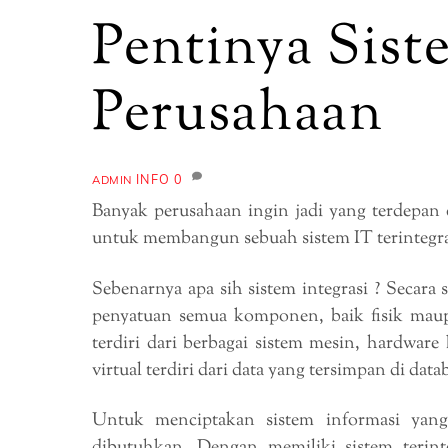
Pentinya Sist
Perusahaan
INFO
0
ADMIN
Banyak perusahaan ingin jadi yang terdepan 
untuk membangun sebuah sistem IT terintegra
Sebenarnya apa sih sistem integrasi ? Secara s
penyatuan semua komponen, baik fisik maup
terdiri dari berbagai sistem mesin, hardwa
virtual terdiri dari data yang tersimpan di data
Untuk menciptakan sistem informasi yang 