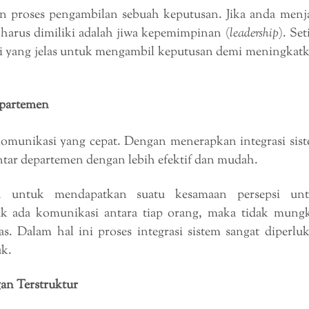
n proses pengambilan sebuah keputusan. Jika anda menj
harus dimiliki adalah jiwa kepemimpinan (
leadership
). Set
i yang jelas untuk mengambil keputusan demi meningkat
epartemen
 komunikasi yang cepat. Dengan menerapkan integrasi sis
ar departemen dengan lebih efektif dan mudah.
n untuk mendapatkan suatu kesamaan persepsi un
dak ada komunikasi antara tiap orang, maka tidak mung
. Dalam hal ini proses integrasi sistem sangat diperlu
k.
an Terstruktur