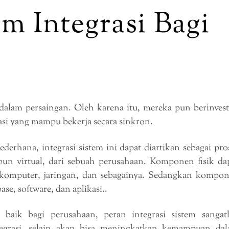
em Integrasi Bagi
dalam persaingan. Oleh karena itu, mereka pun berinvest
si yang mampu bekerja secara sinkron.
ederhana, integrasi sistem ini dapat diartikan sebagai pro
un virtual, dari sebuah perusahaan. Komponen fisik da
re komputer, jaringan, dan sebagainya. Sedangkan kompo
base, software, dan aplikasi..
baik bagi perusahaan, peran integrasi sistem sangat