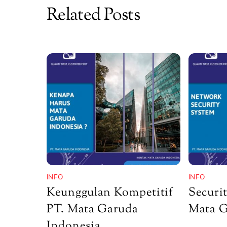
Related Posts
INFO
INFO
Keunggulan Kompetitif
Securit
PT. Mata Garuda
Mata G
Indonesia