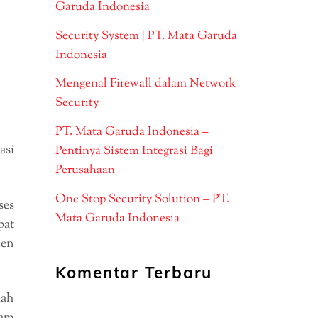
Garuda Indonesia
Security System | PT. Mata Garuda
Indonesia
Mengenal Firewall dalam Network
Security
PT. Mata Garuda Indonesia –
asi
Pentinya Sistem Integrasi Bagi
Perusahaan
One Stop Security Solution – PT.
ses
Mata Garuda Indonesia
pat
nen
Komentar Terbaru
lah