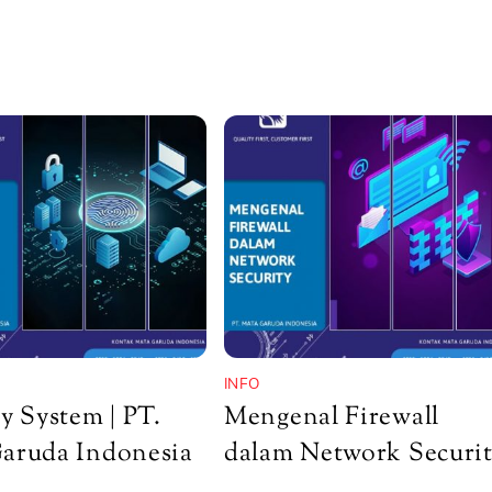
INFO
y System | PT.
Mengenal Firewall
aruda Indonesia
dalam Network Securi