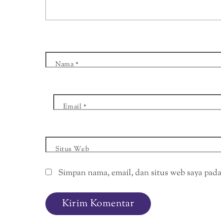
Nama
*
Email
*
Situs Web
Simpan nama, email, dan situs web saya pad