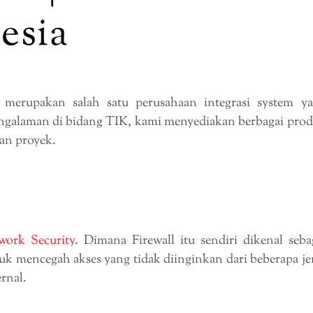
esia
erupakan salah satu perusahaan integrasi system y
engalaman di bidang TIK, kami menyediakan berbagai pro
an proyek.
work Security
. Dimana Firewall itu sendiri dikenal seba
k mencegah akses yang tidak diinginkan dari beberapa je
ernal.