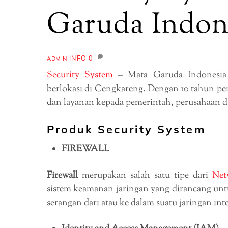
Garuda Indon
INFO
0
ADMIN
Security System
– Mata Garuda Indonesia m
berlokasi di Cengkareng. Dengan 10 tahun p
dan layanan kepada pemerintah, perusahaan d
Produk Security System
FIREWALL
Firewall
merupakan salah satu tipe dari
Net
sistem keamanan jaringan yang dirancang untu
serangan dari atau ke dalam suatu jaringan int