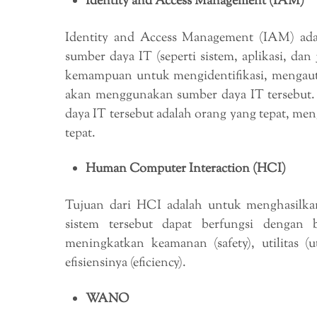
Identity and Access Management (IAM)
Identity and Access Management (IAM) adal
sumber daya IT (seperti sistem, aplikasi, da
kemampuan untuk mengidentifikasi, mengaute
akan menggunakan sumber daya IT tersebut
daya IT tersebut adalah orang yang tepat, me
tepat.
Human Computer Interaction (HCI)
Tujuan dari HCI adalah untuk menghasilkan 
sistem tersebut dapat berfungsi dengan
meningkatkan keamanan (safety), utilitas (util
efisiensinya (eficiency).
WANO