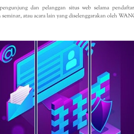
ngunjung dan pelanggan situs web selama pendafta
n seminar, atau acara lain yang diselenggarakan oleh WAN