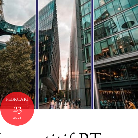
FEBRUARI
23
2021