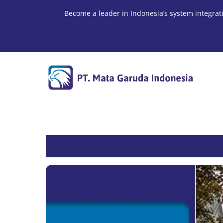
Skip
Become a leader in Indonesia’s system integrat
to
content