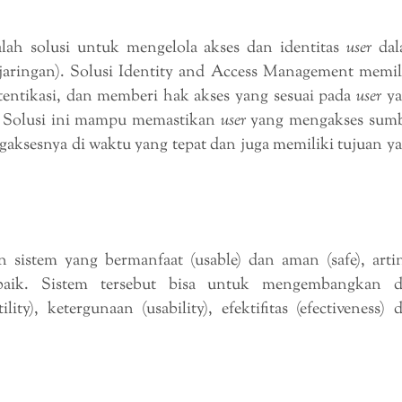
ah solusi untuk mengelola akses dan identitas
user
dal
n jaringan). Solusi Identity and Access Management memil
ntikasi, dan memberi hak akses yang sesuai pada
user
ya
. Solusi ini mampu memastikan
user
yang mengakses sum
ngaksesnya di waktu yang tepat dan juga memiliki tujuan y
sistem yang bermanfaat (usable) dan aman (safe), arti
 baik. Sistem tersebut bisa untuk mengembangkan 
ity), ketergunaan (usability), efektifitas (efectiveness) 