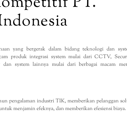
ompetitif PT.
Indonesia
haan yang bergerak dalam bidang teknologi dan sys
am produk integrasi system mulai dari CCTV, Secur
ng dan system lainnya mulai dari berbagai macam me
hun pengalaman industri TIK, memberikan pelanggan sol
 untuk menjamin efeknya, dan memberikan efesiensi biaya.