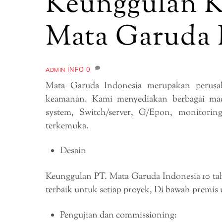
Keunggulan K
Mata Garuda 
INFO
0
ADMIN
Mata Garuda Indonesia merupakan perusa
keamanan. Kami menyediakan berbagai mac
system, Switch/server, G/Epon, monitori
terkemuka.
Desain
Keunggulan PT. Mata Garuda Indonesia 10 ta
terbaik untuk setiap proyek, Di bawah premis
Pengujian dan commissioning: