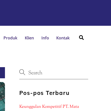
Search
Produk
Klien
Info
Kontak
Pos-pos Terbaru
Keunggulan Kompetitif PT. Mata