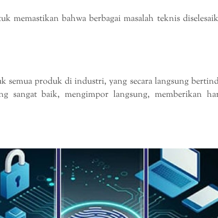
ntuk memastikan bahwa berbagai masalah teknis diselesai
k semua produk di industri, yang secara langsung bertin
ng sangat baik, mengimpor langsung, memberikan ha